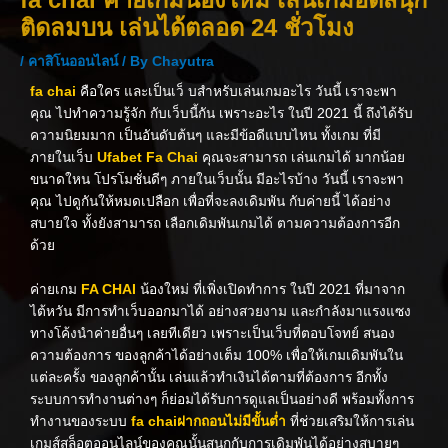
fa chai ค่ายเกมน้องใหม่ เล่นเกมฮิตสนุก
ติดลมบน เล่นได้ตลอด 24 ชั่วโมง
/
คาสิโนออนไลน์
/ By
Chayutra
fa chai
คือใคร และเป็นเว็ บสำหรับเล่นเกมอะไร วันนี้ เราจะพา
คุณ ไปทำความรู้จัก กับเว็บนี้กัน เพราะอะไร ในปี 2021 นี้ ถึงได้รับ
ความนิยมมาก เป็นอันดับต้นๆ และมีข้อดีแบบไหน ทั้งเกม ที่มี
ภายในเว็บ
Ufabet Fa Chai
คุณจะสามารถ เล่นเกมได้ มากน้อย
ขนาดใหน โปรโมชั่นดีๆ ภายในเว็บนั้น มีอะไรบ้าง วันนี้ เราจะพา
คุณ ไปดูกันให้หมดเปลือก เพื่อที่จะลงเดิมพัน กับค่ายนี้ ได้อย่าง
สบายใจ ทั้งยังสามารถ เลือกเดิมพันเกมได้ ตามความต้องการอีก
ด้วย
ค่ายเกม
FA CHAI
น้องใหม่ ที่เพิ่งเปิดทำการ ในปี 2021 ที่มาจาก
ไต้หวัน มีการทำเว็บออกมาได้ อย่างสวยงาม และกำลังมาแรงแซง
ทางโค้งนำค่ายอื่นๆ เลยทีเดียว เพราะเป็นเว็บที่ตอบโจทย์ สนอง
ความต้องการ ของลูกค้าได้อย่างเต็ม 100% เพื่อให้เกมเดิมพันใน
แต่ละครั้ง ของลูกค้านั้น เล่นแล้วทำเงินได้ตามที่ต้องการ อีกทั้ง
ระบบการทำงานต่างๆ ก็ย่อมได้รับการดูแลเป็นอย่างดี พร้อมทั้งการ
ทำงานของระบบ
fa chaiฝากถอนไม่มีขั้นต่ำ
ที่ช่วยเสริมให้การเล่น
เกมส์สล็อตออนไลน์ของคุณนั้นสนุกกับการเดิมพันได้อย่างสบายๆ