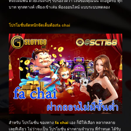
ที่จะเดิมพัน ด้วยเงินจริงๆ รับรองได้ว่า เงินของคุณนั้น จะอยู่ครบ ทุก
บาท ทุกสตางค์ เพียงเข้าเล่น ห้องออนไลน์ แบบระบบทดลอง
โปรโมชั่นจัดหนักจัดเต็มต้องfa chai
สำหรับ โปรโมชั่น ของทาง
fa chai
เอง ก็มีให้เลือก หลากหลาย
เลยทีเดียว ไม่ว่าจะเป็น โปรโมชั่น ฝากตามจำนวน ที่กำหนด ได้รับ