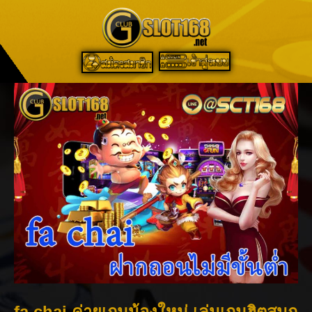
Skip
to
content