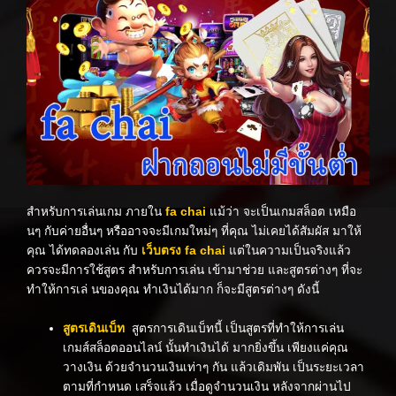
สำหรับการเล่นเกม ภายใน
fa chai
แม้ว่า จะเป็นเกมสล็อต เหมือ
นๆ กับค่ายอื่นๆ หรืออาจจะมีเกมใหม่ๆ ที่คุณ ไม่เคยได้สัมผัส มาให้
คุณ ได้ทดลองเล่น กับ
เว็บตรง
fa chai
แต่ในความเป็นจริงแล้ว
ควรจะมีการใช้สูตร สำหรับการเล่น เข้ามาช่วย และสูตรต่างๆ ที่จะ
ทำให้การเล่ นของคุณ ทำเงินได้มาก ก็จะมีสูตรต่างๆ ดังนี้
สูตรเดินเบ็ท
สูตรการเดินเบ็ทนี้ เป็นสูตรที่ทำให้การเล่น
เกมส์สล็อตออนไลน์ นั้นทำเงินได้ มากยิ่งขึ้น เพียงแค่คุณ
วางเงิน ด้วยจำนวนเงินเท่าๆ กัน แล้วเดิมพัน เป็นระยะเวลา
ตามที่กำหนด เสร็จแล้ว เมื่อดูจำนวนเงิน หลังจากผ่านไป