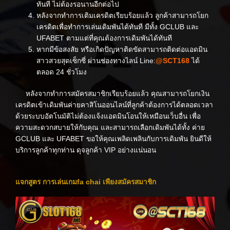
ทันที ไม่ต้องรอนานอีกต่อไป
หลังจากทำการเติมเครดิตเรียบร้อยแล้ว ลูกค้าสามารถโยก
เครดิตเพื่อทำการเล่นเดิมพันได้ทันที มีทั้ง GCLUB และ
UFABET ตามแต่ที่คุณต้องการเดิมพันได้ทันที
หากมีข้อสงสัย หรือเกิดปัญหาติดขัดสามารถติดต่อแอดมิน
สาวสวยสุดเซ็กซี่ ผ่านช่องทางไลน์ Line:
@SCT168
ได้
ตลอด 24 ชั่วโมง
หลังจากทำการสมัครสมาชิกเรียบร้อยแล้ว คุณสามารถโยกเงิน
เครดิตเข้าเดิมพันค่ายคาสิโนออนไลน์ที่ลูกค้าต้องการได้ตลอดเวลา
ด้วยระบบอัตโนมัติไม่ต้องแจ้งแอดมินโอนให้เหมือนเว็บอื่น เพื่อ
ความสะดวกสบายให้กับคุณ และสามารถเลือกเดิมพันได้ทั้ง ค่าย
GCLUB และ UFABET ขอให้คุณเพลิดเพลินกับการเดิมพัน ยินดีให้
บริการลูกค้าทุกท่าน ดุจลูกค้า VIP อย่างแน่นอน
แจกสูตร การเล่นเกมfa chai เพียงสมัครสมาชิก