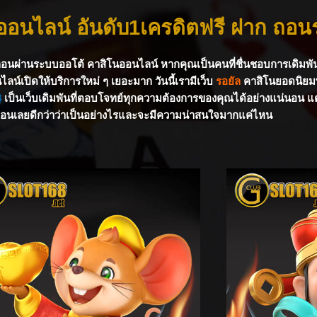
นออนไลน์ อันดับ1เครดิตฟรี ฝาก ถอ
อนผ่านระบบออโต้ คาสิโนออนไลน์ หากคุณเป็นคนที่ชื่นชอบการเดิมพันแต
ไลน์เปิดให้บริการใหม่ ๆ เยอะมาก วันนี้เรามีเว็บ
รอยัล
คาสิโนยอดนิยม
8
เป็นเว็บเดิมพันที่ตอบโจทย์ทุกความต้องการของคุณได้อย่างแน่นอน แต่ก
่อนเลยดีกว่าว่าเป็นอย่างไรและจะมีความน่าสนใจมากแค่ไหน