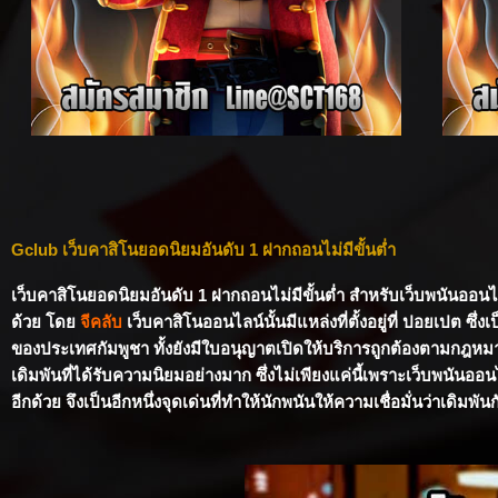
Gclub เว็บคาสิโนยอดนิยมอันดับ 1 ฝากถอนไม่มีขั้นต่ำ
เว็บคาสิโนยอดนิยมอันดับ 1 ฝากถอนไม่มีขั้นต่ำ สำหรับเว็บพนันออนไ
ด้วย โดย
จีคลับ
เว็บคาสิโนออนไลน์นั้นมีแหล่งที่ตั้งอยู่ที่ ปอยเปต ซ
ของประเทศกัมพูชา ทั้งยังมีใบอนุญาตเปิดให้บริการถูกต้องตามกฎหมา
เดิมพันที่ได้รับความนิยมอย่างมาก ซึ่งไม่เพียงแค่นี้เพราะเว็บพนันออ
อีกด้วย จึงเป็นอีกหนึ่งจุดเด่นที่ทำให้นักพนันให้ความเชื่อมั่นว่าเดิมพัน