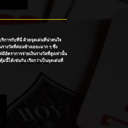
การกับที่นี่ ด้วยจุดเด่นที่น่าสนใจ
รางวัลที่ค่อนข้างเยอะมาก ๆ ซึ่ง
ีอัตราการจ่ายเงินรางวัลที่สูงเท่านั้น
ี้ได้เช่นกัน เรียกว่าเป็นจุดเด่นที่