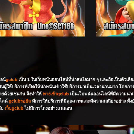
ลน์
gclub
เป็น 1 ในเว็บพนันออนไลน์ที่น่าสนใจมาก ๆ และถือเป็นตัวเล
ึ่งเป็นผู้ให้บริการที่เปิดให้นักพนันเข้าใช้บริการมาเป็นเวลานานมาก โด
ยด้วยเช่นกัน จึงทำให้
ทางเข้า
gclub
เป็นเว็บพนันออนไลน์ที่มีความน่าเ
นไลน์
gclubรอยัล
มีการให้บริการที่มีคุณภาพและมีความเสถียรอย่าง ทั้งยั
กับ
เว็บgclub
ไม่มีการโกงอย่างแน่นอน