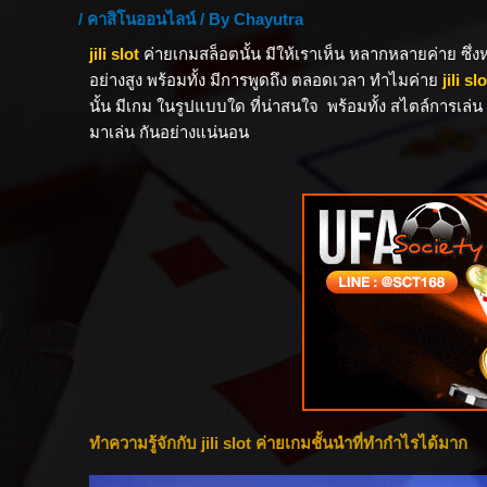
/
คาสิโนออนไลน์
/ By
Chayutra
jili slot
ค่ายเกมสล็อตนั้น มีให้เราเห็น หลากหลายค่าย ซึ่งหน
อย่างสูง พร้อมทั้ง มีการพูดถึง ตลอดเวลา ทำไมค่าย
jili s
นั้น มีเกม ในรูปแบบใด ที่น่าสนใจ พร้อมทั้ง สไตล์การเล
มาเล่น กันอย่างแน่นอน
ทำความรู้จักกับ jili slot ค่ายเกมชั้นนำที่ทำกำไรได้มาก