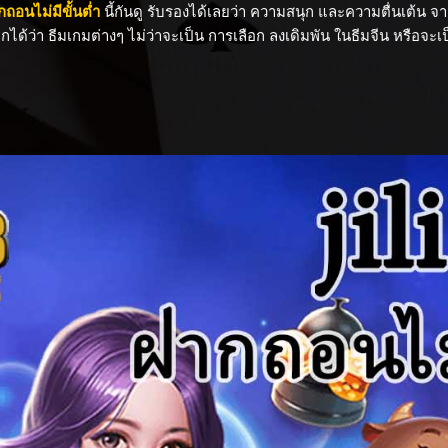
ากถอนไม่มีขั้นต่ำ
นี้กันดู รับรองได้เลยว่า ความสนุก และความตื่นเต้น
รียกได้ว่า ธีมเกมต่างๆ ไม่ว่าจะเป็น การเลือก ลงเดิมพัน ในธีมจีน หรือ