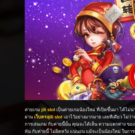
ค่ายเกม
jili slot
เป็นค่ายเกมน้องใหม่ ที่เปิดขึ้นมา ได้ไ
ผ่าน
เว็บตรง
jili slot
เอาไว้อย่างมากมาย เลยทีเดียว ไม่ว่า
การเล่นเกม กับค่ายนี้นั้น คุณจะได้เห็น ความแตกต่าง ของร
พัน กับค่ายนี้ ไม่ผิดหวัง แน่นอน แม้จะเป็นน้องใหม่ ในการเ