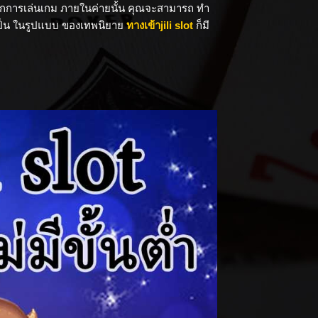
 จากการเล่นเกม ภายในค่ายนั้น คุณจะสามารถ ทำ
จะเป็น ในรูปแบบ ของเทพนิยาย
ทางเข้า
jili slot
ก็มี