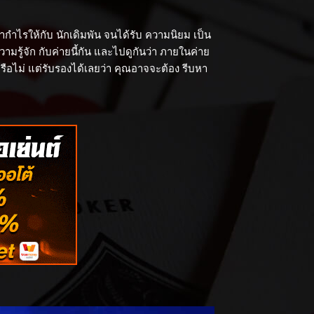
ทำกำไรให้กับ นักเดิมพัน จนได้รับ ความนิยม เป็น
ามรู้จัก กับค่ายนี้กัน และไปดูกันว่า ภายในค่าย
รือไม่ แต่รับรองได้เลยว่า คุณอาจจะต้อง รีบหา