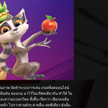
ี่มีคุณภาพ จัดทำระบบการเล่น เกมสล็อตออนไลน์
เดิมพัน ของเกม มาไว้ในบริษัทเดียวกัน ทำให้ ใน
ละความแปลกใหม่ ทั้งสิ้น เรียกว่า เลือกลงเดิม
น้า ไปกว่าค่ายดังๆ ค่ายอื่น เลยทีเดียว ดังนั้น