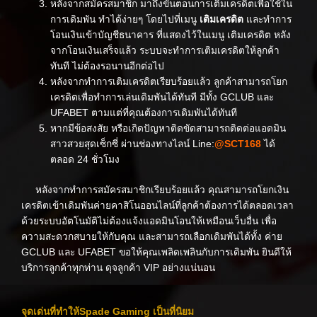
หลังจากสมัครสมาชิก มาถึงขั้นตอนการเติมเครดิตเพื่อใช้ใน
การเดิมพัน ทำได้ง่ายๆ โดยไปที่เมนู
เติมเครดิต
และทำการ
โอนเงินเข้าบัญชีธนาคาร ที่แสดงไว้ในเมนู เติมเครดิต หลัง
จากโอนเงินเสร็จแล้ว ระบบจะทำการเติมเครดิตให้ลูกค้า
ทันที ไม่ต้องรอนานอีกต่อไป
หลังจากทำการเติมเครดิตเรียบร้อยแล้ว ลูกค้าสามารถโยก
เครดิตเพื่อทำการเล่นเดิมพันได้ทันที มีทั้ง GCLUB และ
UFABET ตามแต่ที่คุณต้องการเดิมพันได้ทันที
หากมีข้อสงสัย หรือเกิดปัญหาติดขัดสามารถติดต่อแอดมิน
สาวสวยสุดเซ็กซี่ ผ่านช่องทางไลน์ Line:
@SCT168
ได้
ตลอด 24 ชั่วโมง
หลังจากทำการสมัครสมาชิกเรียบร้อยแล้ว คุณสามารถโยกเงิน
เครดิตเข้าเดิมพันค่ายคาสิโนออนไลน์ที่ลูกค้าต้องการได้ตลอดเวลา
ด้วยระบบอัตโนมัติไม่ต้องแจ้งแอดมินโอนให้เหมือนเว็บอื่น เพื่อ
ความสะดวกสบายให้กับคุณ และสามารถเลือกเดิมพันได้ทั้ง ค่าย
GCLUB และ UFABET ขอให้คุณเพลิดเพลินกับการเดิมพัน ยินดีให้
บริการลูกค้าทุกท่าน ดุจลูกค้า VIP อย่างแน่นอน
จุดเด่นที่ทำให้Spade Gaming เป็นที่นิยม