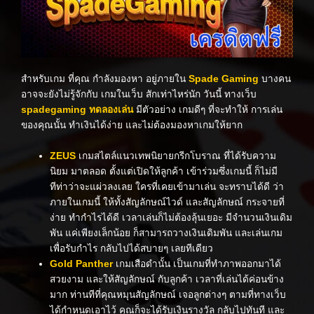
สำหรับเกม ที่คุณ กำลังมองหา อยู่ภายใน
Spade Gaming
บางคน
อาจจะยังไม่รู้จักกับ เกมในเว็บ สักเท่าไหร่นัก วันนี้ ทางเว็บ
spadegaming
ทดลองเล่น
มีตัวอย่าง เกมดีๆ ที่จะทำให้ การเล่น
ของคุณนั้น ทำเงินได้ง่าย และไม่ต้องมองหาเกมให้ยาก
ZEUS
เกมสไตล์แนวเทพนิยายกรีกโบราณ ที่ได้รับความ
นิยม มาตลอด ตั้งแต่เปิดให้ลูกค้า เข้าร่วมซึ่งเกมนี้ ก็ไม่มี
ทีท่าว่าจะแผ่วลงเลย ใครที่เคยเข้ามาเล่น จะทราบได้ดี ว่า
ภายในเกมนี้ ให้ทั้งสัญลักษณ์ไวด์ และสัญลักษณ์ กระจายที่
ง่าย ทำกำไรได้ดี เวลาเล่นก็ไม่ต้องลุ้นเยอะ มีจำนวนเงินเดิม
พัน แค่เพียงเล็กน้อย ก็สามารถวางเงินเดิมพัน และเล่นเกม
เพื่อรับกำไร กลับไปได้สบายๆ เลยทีเดียว
Gold Panther
เกมเสือดำนั้น เป็นเกมที่ทำภาพออกมาได้
สวยงาม และให้สัญลักษณ์ กับลูกค้า เวลาที่เล่นได้ค่อนข้าง
มาก ท่านทีที่คุณหมุนสัญลักษณ์ เจอลูกต่างๆ ตามที่ทางเว็บ
ได้กำหนดเอาไว้ คุณก็จะได้รับเงินรางวัล กลับไปทันที และ