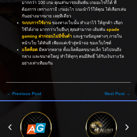
มากกว่า 100 เกม คุณสามารถเดิมพัน เกมอะไรก็ได้ ที่
ต้องการ เพราะเรามี เกมอะไร แนะนำไว้ให้คุณ ได้เลือกเล่น
กันอย่างมากมาย เลยทีเดียว
ระบบการใช้งาน
ของทางเว็บนั้น ทำเอาไว้ ให้ลูกค้า เลือก
ใช้ได้ง่าย มากกว่าเว็บอื่นๆ คุณสามารถ เดิมพัน
spade
gaming
ฝากถอนไม่มีขั้นต่ำ
และฐานข้อมูลต่างๆ ภายใน
หน้าเว็บ ได้ทันที เพียงแค่เข้าสู่หน้าจอ ของเว็บไซต์
แจ็คพ็อต
มีหลากหลาย ทั้งแจ็คพ็อคขนาดเล็ก ไล่ไปจนถึง
กลาง และขนาดใหญ่ ทำให้ทุกๆ คนมีสิทธิ์ ได้รับเงินรางวัล
อย่างเท่าเทียมกัน
←
Previous Post
Next Post
→