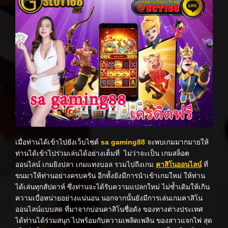
เมื่อท่านได้เข้าไปยังเว็บไซต์
sa gaming88
จะพบเกมมากมายให้
ท่านได้เข้าไปร่วมเล่นได้อย่างเต็มที่ ไม่ว่าจะเป็น เกมสล็อต
ออนไลน์ เกมยิงปลา เกมแทงบอล รวมไปถึงเกม
คาสิโนออนไลน์
ที่
ขนมาให้ท่านอย่างครบครัน อีกทั้งยังมีการนำเข้าเกมใหม่ ให้ท่าน
ได้เล่นทุกสัปดาห์ ซึ่งท่านจะได้รับความแปลกใหม่ ไม่ซ้ำเดิมให้เกิน
ความเบื่อหน่ายอย่างแน่นอน นอกจากนั้นยังมีการเล่นเกมคาสิโน
ออนไลน์แบบสด ที่มาจากบ่อนคาสิโนชื่อดัง ของทางต่างประเทศ
ได้ท่านได้ร่วมสนุก ไปพร้อมกับความเพลิดเพลิน ของสาวแจกไพ่ สุด