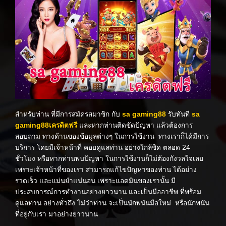
สำหรับท่าน ที่มีการสมัครสมาชิก กับ
sa gaming88
รับทันที
sa
gaming88เครดิตฟรี
และหากท่านติดขัดปัญหา แล้วต้องการ
สอบถาม ทางด้านของข้อมูลต่างๆ ในการใช้งาน ทางเราก็ได้มีการ
บริการ โดยมีเจ้าหน้าที่ คอยดูแลท่าน อย่างใกล้ชิด ตลอด 24
ชั่วโมง หรือหากท่านพบปัญหา ในการใช้งานก็ไม่ต้องกังวลใจเลย
เพราะเจ้าหน้าที่ของเรา สามารถแก้ไขปัญหาของท่าน ได้อย่าง
รวดเร็ว และแม่นยำแน่นอน เพราะแอดมินของเรานั้น มี
ประสบการณ์การทำงานอย่างยาวนาน และเป็นมืออาชีพ ที่พร้อม
ดูแลท่าน อย่างทั่วถึง ไม่ว่าท่าน จะเป็นนักพนันมือใหม่ หรือนักพนัน
ที่อยู่กับเรา มาอย่างยาวนาน