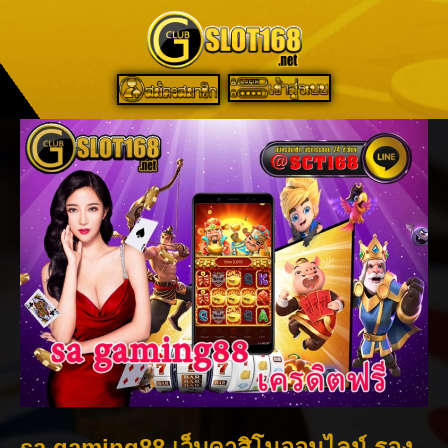
Skip
to
content