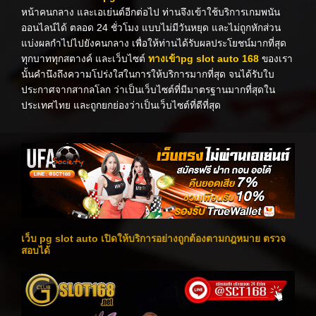
หน้าคนกลาง และเอเย่นต์อีกต่อไป ท่านจึงเข้าใช้บริการเกมพนัน
ออนไลน์ได้ ตลอด 24 ชั่วโมง แบบไม่มีวันหยุด และไม่ถูกหักส่วน
แบ่งผลกำไปไปยังคนกลาง เพื่อให้ท่านได้รับผลประโยชน์มากที่สุด
ทุกบาททุกสตางค์ และเว็บไซต์
ทางเข้า
pg slot auto 168
ของเรา
นั้นคำนึงถึงความโปร่งใสในการให้บริการมากที่สุด จนได้รับใบ
ประกาศจากสากลโลก ว่าเป็นเว็บไซต์ที่มีมาตรฐานมากที่สุดใน
ประเทศไทย และถูกยกย่องว่าเป็นเว็บไซต์ที่ดีที่สุด
เว็บ pg slot auto เปิดให้บริการอย่างถูกต้องตามกฎหมาย ตรวจ
สอบได้