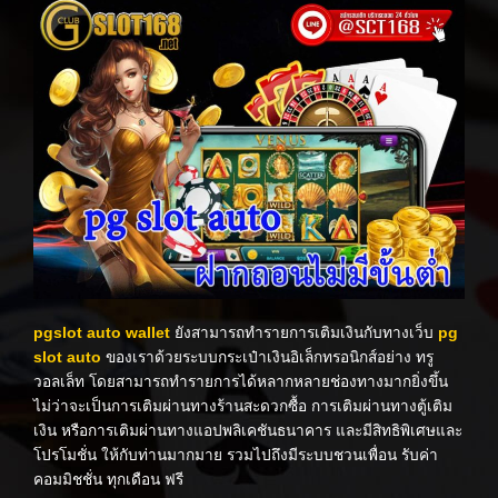
pgslot auto wallet
ยังสามารถทำรายการเติมเงินกับทางเว็บ
pg
slot auto
ของเราด้วยระบบกระเป๋าเงินอิเล็กทรอนิกส์อย่าง ทรู
วอลเล็ท โดยสามารถทำรายการได้หลากหลายช่องทางมากยิ่งขึ้น
ไม่ว่าจะเป็นการเติมผ่านทางร้านสะดวกซื้อ การเติมผ่านทางตู้เติม
เงิน หรือการเติมผ่านทางแอปพลิเคชันธนาคาร และมีสิทธิพิเศษและ
โปรโมชั่น ให้กับท่านมากมาย รวมไปถึงมีระบบชวนเพื่อน รับค่า
คอมมิชชั่น ทุกเดือน ฟรี