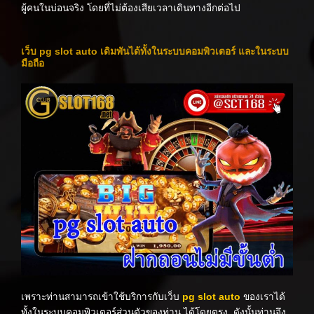
ผู้คนในบ่อนจริง โดยที่ไม่ต้องเสียเวลาเดินทางอีกต่อไป
เว็บ pg slot auto เดิมพันได้ทั้งในระบบคอมพิวเตอร์ และในระบบ
มือถือ
เพราะท่านสามารถเข้าใช้บริการกับเว็บ
pg slot auto
ของเราได้
ทั้งในระบบคอมพิวเตอร์ส่วนตัวของท่าน ได้โดยตรง ดังนั้นท่านจึง