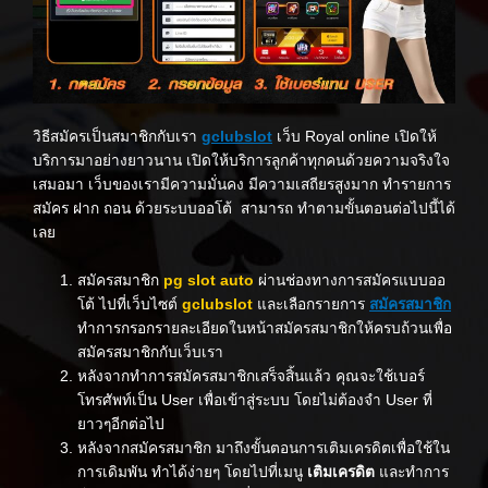
วิธีสมัครเป็นสมาชิกกับเรา
gclubslot
เว็บ Royal online เปิดให้
บริการมาอย่างยาวนาน เปิดให้บริการลูกค้าทุกคนด้วยความจริงใจ
เสมอมา เว็บของเรามีความมั่นคง มีความเสถียรสูงมาก ทำรายการ
สมัคร ฝาก ถอน ด้วยระบบออโต้ สามารถ ทำตามขั้นตอนต่อไปนี้ได้
เลย
สมัครสมาชิก
pg slot auto
ผ่านช่องทางการสมัครแบบออ
โต้ ไปที่เว็บไซต์
gclubslot
และเลือกรายการ
สมัครสมาชิก
ทำการกรอกรายละเอียดในหน้าสมัครสมาชิกให้ครบถ้วนเพื่อ
สมัครสมาชิกกับเว็บเรา
หลังจากทำการสมัครสมาชิกเสร็จสิ้นแล้ว คุณจะใช้เบอร์
โทรศัพท์เป็น User เพื่อเข้าสู่ระบบ โดยไม่ต้องจำ User ที่
ยาวๆอีกต่อไป
หลังจากสมัครสมาชิก มาถึงขั้นตอนการเติมเครดิตเพื่อใช้ใน
การเดิมพัน ทำได้ง่ายๆ โดยไปที่เมนู
เติมเครดิต
และทำการ