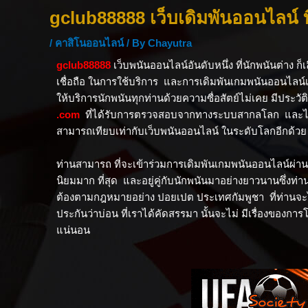
gclub88888 เว็บเดิมพันออนไลน์ ท
/
คาสิโนออนไลน์
/ By
Chayutra
gclub
88888
เว็บพนันออนไลน์อันดับหนึ่ง ที่นักพนันต่าง 
เชื่อถือ ในการใช้บริการ และการเดิมพันเกมพนันออนไลน์เ
ให้บริการนักพนันทุกท่านด้วยความซื่อสัตย์ไม่เคย มีประวั
.com
ที่ได้รับการตรวจสอบจากทางระบบสากลโลก และได
สามารถเทียบเท่ากับเว็บพนันออนไลน์ ในระดับโลกอีกด้วย
ท่านสามารถ ที่จะเข้าร่วมการเดิมพันเกมพนันออนไลน์ผ่าน
นิยมมาก ที่สุด และอยู่คู่กับนักพนันมาอย่างยาวนานซึ่งท่า
ต้องตามกฎหมายอย่าง ปอยเปต ประเทศกัมพูชา ที่ท่านจะได้
ประกันว่าบ่อน ที่เราได้คัดสรรมา นั้นจะไม่ มีเรื่องของกา
แน่นอน