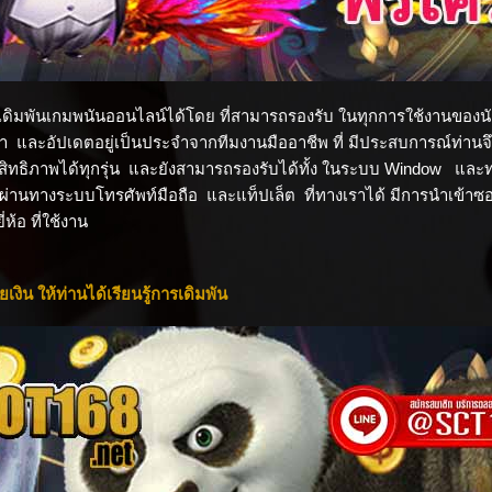
เดิมพันเกมพนันออนไลน์ได้โดย ที่สามารถรองรับ ในทุกการใช้งานของนัก
า และอัปเดตอยู่เป็นประจำจากทีมงานมืออาชีพ ที่ มีประสบการณ์ท่านจ
ะสิทธิภาพได้ทุกรุ่น และยังสามารถรองรับได้ทั้ง ในระบบ Window แ
ผ่านทางระบบโทรศัพท์มือถือ และแท็ปเล็ต ที่ทางเราได้ มีการนำเข้าซอฟต
้อ ที่ใช้งาน
งิน ให้ท่านได้เรียนรู้การเดิมพัน