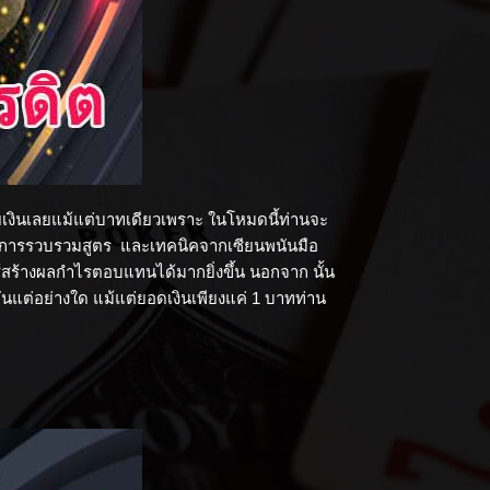
ยเงินเลยแม้แต่บาทเดียวเพราะ ในโหมดนี้ท่านจะ
มีการรวบรวมสูตร และเทคนิคจากเซียนพนันมือ
ร้างผลกำไรตอบแทนได้มากยิ่งขึ้น นอกจาก นั้น
พันแต่อย่างใด แม้แต่ยอดเงินเพียงแค่ 1 บาทท่าน