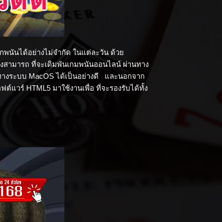
พนันได้อย่างไม่จำกัด ในแต่ละวัน ด้วย
ึงสามารถ ที่จะเดิมพันเกมพนันออนไลน์ ผ่านทาง
ละทางระบบ MacOS ได้เป็นอย่างดี และนอกจาก
์แวร์ HTML5 มาใช้งานเพื่อ ที่จะรองรับได้ทั้ง