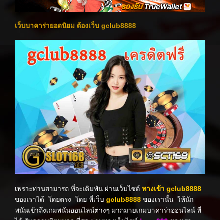
เว็บบาคาร่ายอดนิยม ต้องเว็บ gclub8888
เพราะท่านสามารถ ที่จะเดิมพัน ผ่านเว็บไซต์
ทางเข้า
gclub8888
ของเราได้ โดยตรง โดย ที่เว็บ
gclub8888
ของเรานั้น ให้นัก
พนันเข้าถึงเกมพนันออนไลน์ต่างๆ มากมายเกมบาคาร่าออนไลน์ ที่