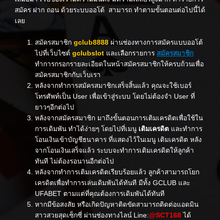
สมัคร ฝาก ถอน ด้วยระบบออโต้ สามารถ ทำตามขั้นตอนต่อไปนี้ได้
เลย
สมัครสมาชิก
gclub8888
ผ่านช่องทางการสมัครแบบออโต้
ไปที่เว็บไซต์
gclubslot
และเลือกรายการ
สมัครสมาชิก
ทำการกรอกรายละเอียดในหน้าสมัครสมาชิกให้ครบถ้วนเพื่อ
สมัครสมาชิกกับเว็บเรา
หลังจากทำการสมัครสมาชิกเสร็จสิ้นแล้ว คุณจะใช้เบอร์
โทรศัพท์เป็น User เพื่อเข้าสู่ระบบ โดยไม่ต้องจำ User ที่
ยาวๆอีกต่อไป
หลังจากสมัครสมาชิก มาถึงขั้นตอนการเติมเครดิตเพื่อใช้ใน
การเดิมพัน ทำได้ง่ายๆ โดยไปที่เมนู
เติมเครดิต
และทำการ
โอนเงินเข้าบัญชีธนาคาร ที่แสดงไว้ในเมนู เติมเครดิต หลัง
จากโอนเงินเสร็จแล้ว ระบบจะทำการเติมเครดิตให้ลูกค้า
ทันที ไม่ต้องรอนานอีกต่อไป
หลังจากทำการเติมเครดิตเรียบร้อยแล้ว ลูกค้าสามารถโยก
เครดิตเพื่อทำการเล่นเดิมพันได้ทันที มีทั้ง GCLUB และ
UFABET ตามแต่ที่คุณต้องการเดิมพันได้ทันที
หากมีข้อสงสัย หรือเกิดปัญหาติดขัดสามารถติดต่อแอดมิน
สาวสวยสุดเซ็กซี่ ผ่านช่องทางไลน์ Line:
@SCT168
ได้