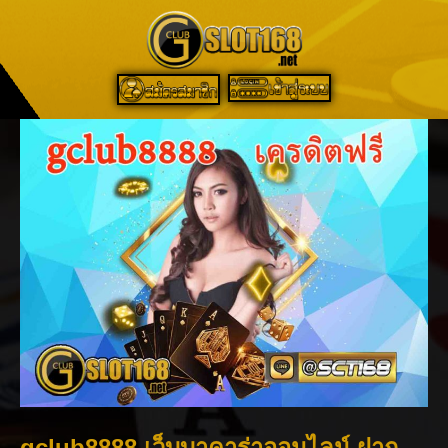
Skip
to
content