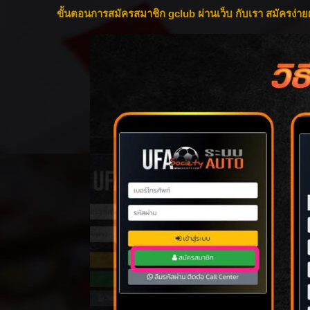
ขั้นตอนการสมัครสมาชิก gclub ผ่านเว็บ กับเรา สมัครง่า