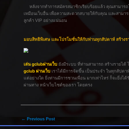
หลังจากทำการสมัครสมาชิกเรียบร้อยแล้ว คุณสามารถโยกเ
เหมือนเว็บอื่น เพื่อความสะดวกสบายให้กับคุณ และสามารถ
ลูกค้า VIP อย่างแน่นอน
มอบสิทธิพิเศษ และโปรโมชั่นให้กับท่านทุกสัปดาห์ สร้างร
เล่น
gclubผ่านเว็บ
ยังมีระบบ ที่ท่านสามารถ สร้างรายได้ ไม
gclub
ผ่านเว็บ
เราได้มีการจัดขึ้น เป็นประจำ ในทุกสัปดาห์
แต่อย่างใด ยิ่งท่านมีการชวนเพื่อน มากเท่าไหร่ ก็จะยิ่งได
ผ่านทาง หน้าเว็บไซต์ของเรา โดยตรง
←
Previous Post