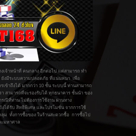
างเจ้าหน้าที่ คนกลาง อีกต่อไป แต่สามารถ ทำ
ยังมีระบบความปลอดภัย ที่แน่นหนา เพื่อ
รเข้าถึงได้ มากกว่า 10 ชั้น ระบบนี้ ท่านสามารถ
เรา สามารถที่จะรองรับได้ ทุกธนาคาร ชั้นนำ ของ
กรณีที่ท่าน ไม่ต้องการใช้งาน ผ่านทาง
 ยังได้รับ สิทธิพิเศษ และโปรโมชั่น จากการใช้
คลุม ทั้งการซื้อของ ในร้านสะดวกซื้อ การซื้อไป
 และมหาศาล