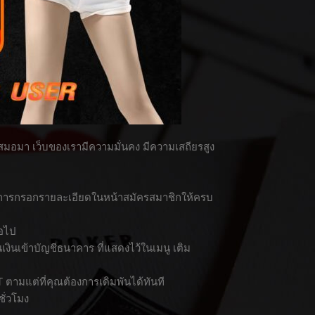
เสมอมา เว็บของเรามีความมั่นคง มีความเสถียรสูง
ารกรอกรายละเอียดในหน้าสมัครสมาชิกให้ครบ
่อไป
ินเข้าบัญชีธนาคาร ที่แสดงไว้ในเมนู เติม
ตามแต่ที่คุณต้องการเดิมพันได้ทันที
ั่วโมง