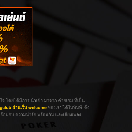
จุใจ โดยได้มีการ นำเข้า มาจาก ค่ายเกม ที่เป็น
 gclub ผ่านเว็บ welcome
ของเรา ได้ในทันที ซึ่ง
พร้อมกับ ความน่ารัก พร้อมกัน และเสียงเพลง