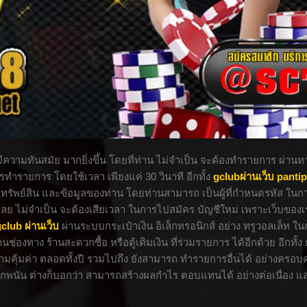
ความทันสมัย มากยิ่งขึ้น โดยที่ท่าน ไม่จำเป็น จะต้องทำรายการ ผ่านท
รทำรายการ โดยใช้เวลา เพียงแค่ 30 วินาที อีกทั้ง
gclubผ่านเว็บ pantip
ง ทรัพย์สิน และข้อมูลของท่าน โดยท่านสามารถ เป็นผู้ที่กำหนดรหัส ในกา
้เลย ไม่จำเป็น จะต้องเสียเวลา ในการไปสมัคร บัญชีใหม่ เพราะเว็บของ
club
ผ่านเว็บ
ผ่านระบบกระเป๋าเงิน อิเล็กทรอนิกส์ อย่าง ทรูวอลเล็ท ใน
องทาง ร้านสะดวกซื้อ หรือตู้เติมเงิน ที่ร่วมรายการ ได้อีกด้วย อีกทั้ง
ความคุ้มค่า ตลอดทั้งปี รวมไปถึง ยังสามารถ ทำรายการอื่นได้ อย่างครอบ
ที่นักพนัน ต่างก็บอกว่า สามารถสร้างผลกำไร ตอบแทนได้ อย่างต่อเนื่อง