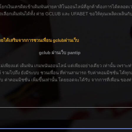
งินเครดิตเข้าเดิมพันค่ายคาสิโนออนไลน์ที่ลูกค้าต้องการได้ตลอดเว
เลือกเดิมพันได้ทั้ง ค่าย GCLUB และ UFABET ขอให้คุณเพลิดเพลินกับกา
ายได้เสริมจากการชวนเพื่อน gclubผ่านเว็บ
่เพียงแต่ เดิมพัน เกมพนันออนไลน์ แต่เพียงอย่างเดียว เท่านั้น เพราะท่
 รวมไปถึง ยังมีระบบ ชวนเพื่อน ที่ท่านสามารถ รับค่าคอมมิชชั่น ได้ทุก
้รับ ค่าคอมมิชชั่น เพิ่มขึ้นเท่านั้น โดยยอดจะได้รับ จากการที่เพื่อน ข