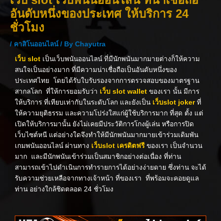
เว็บ slot เว็บพนันออนไลน์ ที่น่าเชื่อถือ
อันดับหนึ่งของประเทศ ให้บริการ 24
ชั่วโมง
/
คาสิโนออนไลน์
/ By
Chayutra
เว็บ slot
เป็นเว็บพนันออนไลน์ ที่มีนักพนันมากมายต่างก็ให้ความ
สนใจเป็นอย่างมาก ที่มีความน่าเชื่อถือเป็นอันดับหนึ่งของ
ประเทศไทย โดยได้รับใบรับรองจากการตรวจสอบของมาตรฐาน
สากลโลก ที่ให้การยอมรับว่า
เว็บ slot wallet
ของเรา นั้น มีการ
ให้บริการ ที่เทียบเท่ากับในระดับโลก และยังเป็น
เว็บslot joker
ที่
ให้ความยุติธรรม และความโปร่งใสแก่ผู้ใช้บริการมาก ที่สุด ตั้ง แต่
เปิดให้บริการมานั้น ยังไม่เคยมีประวัติการโกงผู้เล่น หรือการปิด
เว็บไซต์หนี แต่อย่างใดจึงทำให้มีนักพนันมากมายเข้าร่วมเดิมพัน
เกมพนันออนไลน์ ผ่านทาง
เว็บslot เครดิตฟรี
ของเรา เป็นจำนวน
มาก และมีนักพนันเข้าร่วมเป็นสมาชิกอย่างต่อเนื่อง ที่ท่าน
สามารถเข้าไปดำเนินการทำรายการได้อย่างง่ายดาย ซึ่งท่าน จะได้
รับความช่วยเหลือจากทางเจ้าหน้า ที่ของเรา ที่พร้อมจะคอยดูแล
ท่าน อย่างใกล้ชิดตลอด 24 ชั่วโมง