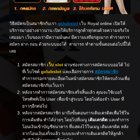
วิธีสมัครเป็นสมาชิกกับเรา
gclubslot
เว็บ Royal online เปิดให้
บริการมาอย่างยาวนาน เปิดให้บริการลูกค้าทุกคนด้วยความจริงใจ
เสมอมา เว็บของเรามีความมั่นคง มีความเสถียรสูงมาก ทำรายการ
สมัคร ฝาก ถอน ด้วยระบบออโต้ สามารถ ทำตามขั้นตอนต่อไปนี้ได้
เลย
สมัครสมาชิก
เว็บ slot
ผ่านช่องทางการสมัครแบบออโต้ ไป
ที่เว็บไซต์
gclubslot
และเลือกรายการ
สมัครสมาชิก
ทำการกรอกรายละเอียดในหน้าสมัครสมาชิกให้ครบถ้วนเพื่อ
สมัครสมาชิกกับเว็บเรา
หลังจากทำการสมัครสมาชิกเสร็จสิ้นแล้ว คุณจะใช้เบอร์
โทรศัพท์เป็น User เพื่อเข้าสู่ระบบ โดยไม่ต้องจำ User ที่
ยาวๆอีกต่อไป
หลังจากสมัครสมาชิก มาถึงขั้นตอนการเติมเครดิตเพื่อใช้ใน
การเดิมพัน ทำได้ง่ายๆ โดยไปที่เมนู
เติมเครดิต
และทำการ
โอนเงินเข้าบัญชีธนาคาร ที่แสดงไว้ในเมนู เติมเครดิต หลัง
จากโอนเงินเสร็จแล้ว ระบบจะทำการเติมเครดิตให้ลูกค้า