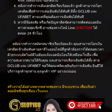
ทันที ไม่ต้องรอนานอีกต่อไป
หลังจากทำการเติมเครดิตเรียบร้อยแล้ว ลูกค้าสามารถโยก
เครดิตเพื่อทำการเล่นเดิมพันได้ทันที มีทั้ง GCLUB และ
UFABET ตามแต่ที่คุณต้องการเดิมพันได้ทันที
หากมีข้อสงสัย หรือเกิดปัญหาติดขัดสามารถติดต่อแอดมิน
สาวสวยสุดเซ็กซี่ ผ่านช่องทางไลน์ Line:
@SCT168
ได้
ตลอด 24 ชั่วโมง
หลังจากทำการสมัครสมาชิกเรียบร้อยแล้ว คุณสามารถโยกเงิน
เครดิตเข้าเดิมพันค่ายคาสิโนออนไลน์ที่ลูกค้าต้องการได้ตลอดเวลา
ด้วยระบบอัตโนมัติไม่ต้องแจ้งแอดมินโอนให้เหมือนเว็บอื่น เพื่อ
ความสะดวกสบายให้กับคุณ และสามารถเลือกเดิมพันได้ทั้ง ค่าย
GCLUB และ UFABET ขอให้คุณเพลิดเพลินกับการเดิมพัน ยินดีให้
บริการลูกค้าทุกท่าน ดุจลูกค้า VIP อย่างแน่นอน
สร้างรายได้อย่างหลากหลายช่องทาง มีระบบชวน เพื่อนรับค่า
คอมมิชชั่นทุกเดือน เว็บslot