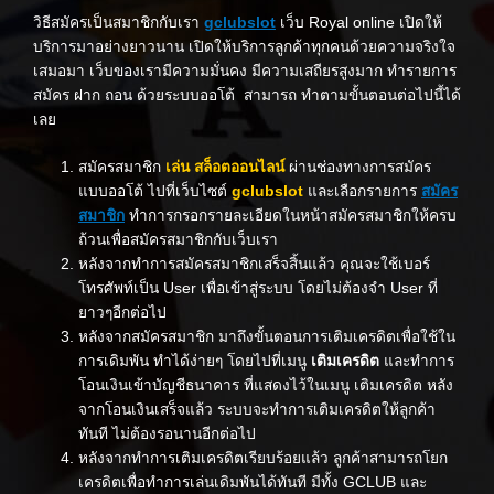
วิธีสมัครเป็นสมาชิกกับเรา
gclubslot
เว็บ Royal online เปิดให้
บริการมาอย่างยาวนาน เปิดให้บริการลูกค้าทุกคนด้วยความจริงใจ
เสมอมา เว็บของเรามีความมั่นคง มีความเสถียรสูงมาก ทำรายการ
สมัคร ฝาก ถอน ด้วยระบบออโต้ สามารถ ทำตามขั้นตอนต่อไปนี้ได้
เลย
สมัครสมาชิก
เล่น สล็อตออนไลน์
ผ่านช่องทางการสมัคร
แบบออโต้ ไปที่เว็บไซต์
gclubslot
และเลือกรายการ
สมัคร
สมาชิก
ทำการกรอกรายละเอียดในหน้าสมัครสมาชิกให้ครบ
ถ้วนเพื่อสมัครสมาชิกกับเว็บเรา
หลังจากทำการสมัครสมาชิกเสร็จสิ้นแล้ว คุณจะใช้เบอร์
โทรศัพท์เป็น User เพื่อเข้าสู่ระบบ โดยไม่ต้องจำ User ที่
ยาวๆอีกต่อไป
หลังจากสมัครสมาชิก มาถึงขั้นตอนการเติมเครดิตเพื่อใช้ใน
การเดิมพัน ทำได้ง่ายๆ โดยไปที่เมนู
เติมเครดิต
และทำการ
โอนเงินเข้าบัญชีธนาคาร ที่แสดงไว้ในเมนู เติมเครดิต หลัง
จากโอนเงินเสร็จแล้ว ระบบจะทำการเติมเครดิตให้ลูกค้า
ทันที ไม่ต้องรอนานอีกต่อไป
หลังจากทำการเติมเครดิตเรียบร้อยแล้ว ลูกค้าสามารถโยก
เครดิตเพื่อทำการเล่นเดิมพันได้ทันที มีทั้ง GCLUB และ