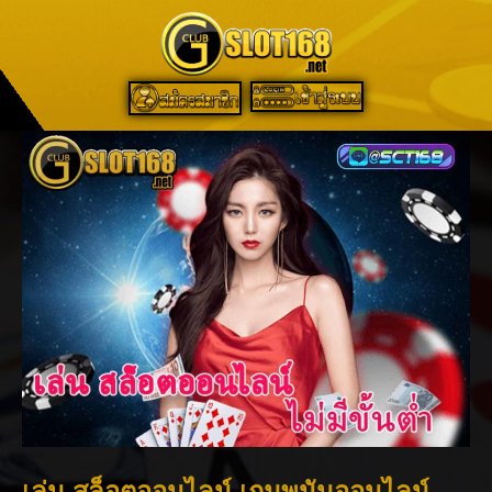
Skip
to
content