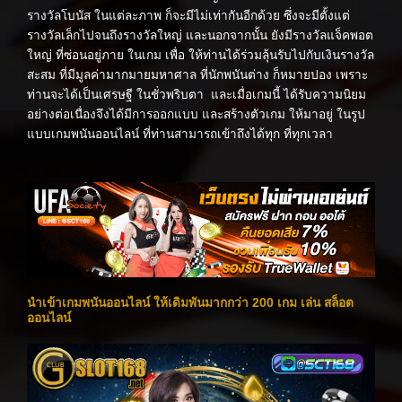
รางวัลโบนัส ในแต่ละภาพ ก็จะมีไม่เท่ากันอีกด้วย ซึ่งจะมีตั้งแต่
รางวัลเล็กไปจนถึงรางวัลใหญ่ และนอกจากนั้น ยังมีรางวัลแจ็คพอต
ใหญ่ ที่ซ่อนอยู่ภาย ในเกม เพื่อ ให้ท่านได้ร่วมลุ้นรับไปกับเงินรางวัล
สะสม ที่มีมูลค่ามากมายมหาศาล ที่นักพนันต่าง ก็หมายปอง เพราะ
ท่านจะได้เป็นเศรษฐี ในชั่วพริบตา และเมื่อเกมนี้ ได้รับความนิยม
อย่างต่อเนื่องจึงได้มีการออกแบบ และสร้างตัวเกม ให้มาอยู่ ในรูป
แบบเกมพนันออนไลน์ ที่ท่านสามารถเข้าถึงได้ทุก ที่ทุกเวลา
นำเข้าเกมพนันออนไลน์ ให้เดิมพันมากกว่า 200 เกม เล่น สล็อต
ออนไลน์