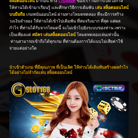
สล็อตออนไลน์
มาก่อน ทาง
เว็บสล็อต
ของเรา ก็มีการเปิดโอกาส
ให้ท่านได้เข้ามาเรียนรู้ และศึกษาวิธีการเดิมพัน
เล่น สล็อตออนไลน์
บนมือถือ
เกมพนันออนไลน์ ผ่านทางโหมดทดลอง ที่จะมีการสร้าง
วงเงินจำลอง ให้ท่านได้เข้าไปเดิมพัน ที่สมจริงมาก ที่สุด แต่ผล
กำไร ที่ท่านได้รับจากโหมดนี้ จะไม่เข้าไปยังระบบของท่าน เพราะ
เป็นเพียงแค่
สมัคร เล่นสล็อตออนไลน์
โหมดทดลองเล่นเท่านั้น
ท่านสามารถเข้าถึงได้ทุกเกม ที่ท่านต้องการได้แบบไม่เสียค่าใช้
จ่ายแต่อย่างใด
นำเข้าตัวเกม ที่มีคุณภาพ ที่เป็นเลิศ ให้ท่านได้เดิมพันสร้างผลกำไร
ได้อย่างไม่จำกัดเล่น สล็อตออนไลน์