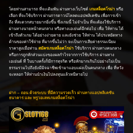
โดยท่านสามารถ ที่จะเดิมพัน ผ่านทางเว็บไซต์
เกมสล็อตโรม่า
หรือ
เลือก ที่จะใช้บริการ ผ่านการดาวน์โหลดแอปพลิเคชัน เพื่อการเข้า
ถึง ที่สะดวกสบายมากยิ่งขึ้น ซึ่งเกมนี้ ไม่จำเป็น ที่จะต้องใช้บริการ
ผ่านทางนายหน้าคนกลาง หรือทางเอเย่นต์อีกต่อไป เพื่อ ให้ท่าน ได้
เข้าถึงตัวเกม ได้อย่างง่ายดาย และยังช่วย ให้ท่าน ได้ประหยัดทาง
ด้านของค่าใช้จ่าย ที่มากขึ้นไม่ว่า จะเป็นการเสียค่าธรรมเนียม
ราคาสูงเมื่อท่าน
สมัครเกมสล็อตโรม่า
ใช้บริการ ผ่านทางคนกลาง
หรือการถูกหักส่วนแบ่งของผลกำไรจากการใช้บริการ ผ่านทาง
เอเย่นต์ ที่ ในบางครั้งก็มีการทุจริต หรือหักมากเกินไปอย่างไม่เป็น
ธรรมรวมไปถึงยังมีมิจฉาชีพเข้ามาแอบแฝงเป็นคนกลาง เพื่อ ที่หวัง
จะหลอก ให้ท่านนำเงินไปลงทุนแล้วหนีหายไป
ฝาก – ถอน ด้วยระบบ ที่มีความรวดเร็ว ผ่านทางแอปพลิเคชัน
ธนาคาร และ ทรูวอเลทเกมสล็อตโรม่า