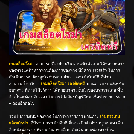
เกมสล็อตโรม่า
สามารถ ที่จะฝากเงิน ผ่านเข้าตัวเกม ได้หลากหลาย
ช่องทางแต่ถ้าหากท่านต้องการช่องทาง ที่มีความรวดเร็ว ในการ
ดำเนินการจะต้องถูกใจกับระบบฝาก – ถอน อัตโนมัติ ที่ท่าน
สามารถใช้บริการ
เกมสล็อตโรม่า เครดิตฟรี
ผ่านทางแอปพลิเคชัน
ธนาคาร ที่ท่านใช้บริการ ได้ทุกธนาคารชั้นนำของประเทศโดย ที่ไม่
จำเป็นจะต้องเสียเวลา ในการไปสมัครบัญชีใหม่ เพื่อทำรายการฝาก
– ถอนอีกต่อไป
รวมไปถึงยังเพิ่มช่องทาง ในการทำรายการ ผ่านทาง
เว็บตรงเกม
สล็อตโรม่า
ที่มีระบบกระเป๋าเงินอิเล็กทรอนิกส์อย่าง ทรูวอเลท เพิ่ม
อีกหนึ่งช่องทาง ที่ท่านสามารถเลือกเติมเงิน ผ่านช่องทางร้าน