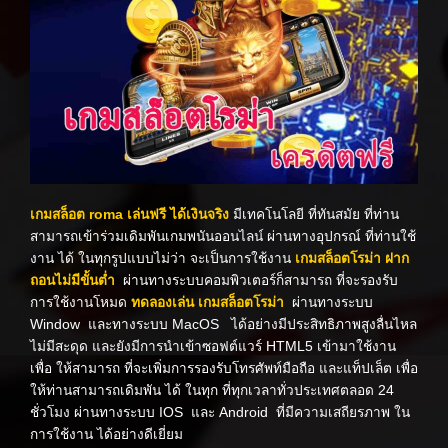
เกมสล็อต roma เล่นฟรี ได้เงินจริง
มีเทคโนโลยี ที่ทันสมัย ที่ท่าน
สามารถเข้าร่วมเดิมพันเกมพนันออนไลน์ ผ่านทางอุปกรณ์ ที่ท่านใช้
งาน ได้ ในทุกรูปแบบไม่ว่า จะเป็นการใช้งาน
เกมสล็อตโรม่า ฝาก
ถอนไม่มีขั้นต่ำ
ผ่านทางระบบคอมพิวเตอร์ก็สามารถ ที่จะรองรับ
การใช้งานโหมด
ทดลองเล่น เกมสล็อตโรม่า
ผ่านทางระบบ
Window และทางระบบ MacOS ได้อย่างมีประสิทธิภาพสูงลื่นไหล
ไม่มีสะดุด และยังมีการนำเข้าซอฟต์แวร์ HTML5 เข้ามาใช้งาน
เพื่อ ให้สามารถ ที่จะเพิ่มการรองรับโทรศัพท์มือถือ และแท็ปเล็ต เพื่อ
ให้ท่านสามารถเดิมพัน ได้ ในทุก ที่ทุกเวลาทั่วประเทศตลอด 24
ชั่วโมง ผ่านทางระบบ IOS และ Android ที่มีความเสถียรภาพ ใน
การใช้งาน ได้อย่างดีเยี่ยม