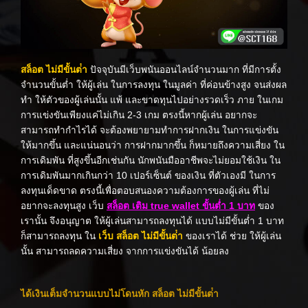
สล็อต ไม่มีขั้นต่ํา
ปัจจุบันมีเว็บพนันออนไลน์จำนวนมาก ที่มีการตั้ง
จำนวนขั้นต่ำ ให้ผู้เล่น ในการลงทุน ในมูลค่า ที่ค่อนข้างสูง จนส่งผล
ทำ ให้ตัวของผู้เล่นนั้น แพ้ และขาดทุนไปอย่างรวดเร็ว ภาย ในเกม
การแข่งขันเพียงแค่ไม่เกิน 2-3 เกม ตรงนี้หากผู้เล่น อยากจะ
สามารถทำกำไรได้ จะต้องพยายามทำการฝากเงิน ในการแข่งขัน
ให้มากขึ้น และแน่นอนว่า การฝากมากขึ้น ก็หมายถึงความเสี่ยง ใน
การเดิมพัน ที่สูงขึ้นอีกเช่นกัน นักพนันมืออาชีพจะไม่ยอมใช้เงิน ใน
การเดิมพันมากเกินกว่า 10 เปอร์เซ็นต์ ของเงิน ที่ตัวเองมี ในการ
ลงทุนเด็ดขาด ตรงนี้เพื่อตอบสนองความต้องการของผู้เล่น ที่ไม่
อยากจะลงทุนสูง เว็บ
สล็อต เติม true wallet ขั้นต่ำ 1 บาท
ของ
เรานั้น จึงอนุญาต ให้ผู้เล่นสามารถลงทุนได้ แบบไม่มีขั้นต่ำ 1 บาท
ก็สามารถลงทุน ใน
เว็บ สล็อต ไม่มีขั้นต่ํา
ของเราได้ ช่วย ให้ผู้เล่น
นั้น สามารถลดความเสี่ยง จากการแข่งขันได้ น้อยลง
ได้เงินเต็มจำนวนแบบไม่โดนหัก สล็อต ไม่มีขั้นต่ํา