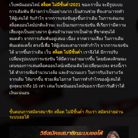
เว็บพนันออนไลน์
สล็อต ไม่มีขั้นต่ํา
2021
ของเรานั้น จะมีรูปแบบ
การเดิมพัน ที่ง่ายกว่าเป็นอย่างมาก เป็นส่วนช่วย ที่จะสามารถทำ
ให้ผู้เล่นได้ รับกำไร จากการแข่งขันสูงขึ้นกว่าเดิม ในการเล่นเกม
สล็อตออนไลน์ปกติแล้วนะ จะเป็นเกมการแข่งขัน ที่เรียกว่ามีความ
เสี่ยงสูงเป็นอย่างมาก ผู้เล่นจำนวนมากเป็นฝ่าย ที่ขาดทุนได้
หมดตัว จากการเดิมพันอยู่เสมอ เนื่อง จากความเสี่ยง ในการเดิม
พันแต่ละครั้ง ตรงนี้เพื่อ ให้ผู้เล่นจะสามารถทำกำไร จากการแข่งขัน
ได้ มากขึ้นกว่าเดิม เว็บ
สล็อต ไม่มีขั้นต่ํา
เราจึงได้ มีการปรับ
เปลี่ยนรูปแบบการแข่งขัน ให้มีความง่ายมากขึ้น โดยยังคงลักษณะ
เด่นของการเล่นสล็อตออนไลน์เหมือนเดิมไม่เปลี่ยนแปลง ตรงนี้เรา
ได้ ทำการเพิ่มจำนวนวงล้อ และจำนวนแถว ในการรับเงินรางวัล
จากเดิม ให้มากขึ้น ช่วยเพิ่มโอกาส ในการทำกำไรของผู้เล่นได้
สูงสุดมากถึง 15 เท่า เล่นเว็บพนันออนไลน์ของเราจึงการันตีว่าได้
เงินแน่นอน
ขั้นตอนการสมัครสมาชิก สล็อต ไม่มีขั้นต่ํา กับเรา สมัครง่ายผ่าน
ระบบออโต้