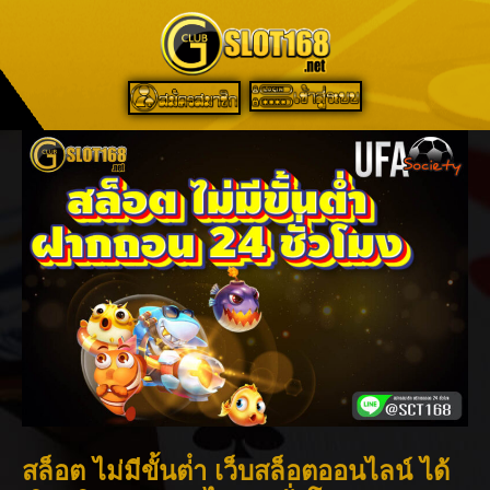
Skip
to
content
สล็อต ไม่มีขั้นต่ํา เว็บสล็อตออนไลน์ ได้