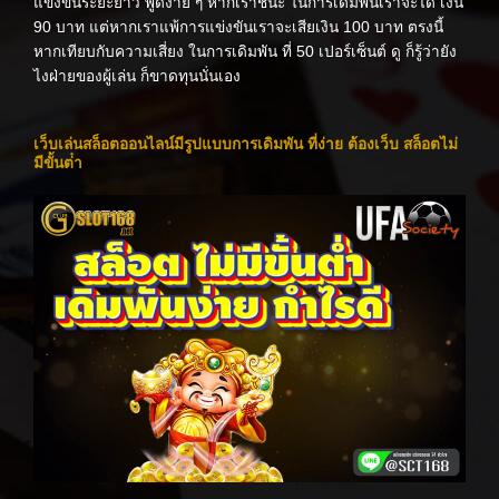
แข่งขันระยะยาว พูดง่าย ๆ หากเราชนะ ในการเดิมพันเราจะได้ เงิน
90 บาท แต่หากเราแพ้การแข่งขันเราจะเสียเงิน 100 บาท ตรงนี้
หากเทียบกับความเสี่ยง ในการเดิมพัน ที่ 50 เปอร์เซ็นต์ ดู ก็รู้ว่ายัง
ไงฝ่ายของผู้เล่น ก็ขาดทุนนั่นเอง
เว็บเล่นสล็อตออนไลน์มีรูปแบบการเดิมพัน ที่ง่าย ต้องเว็บ สล็อตไม่
มีขั้นต่ํา