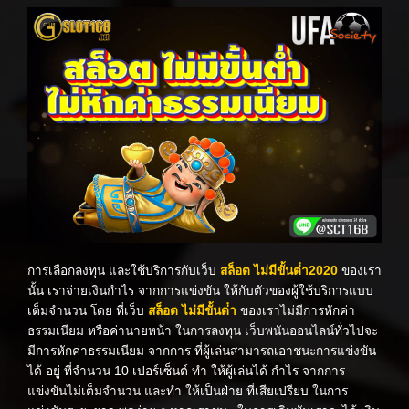
การเลือกลงทุน และใช้บริการกับเว็บ
สล็อต ไม่มีขั้นต่ํา
2020
ของเรา
นั้น เราจ่ายเงินกำไร จากการแข่งขัน ให้กับตัวของผู้ใช้บริการแบบ
เต็มจำนวน โดย ที่เว็บ
สล็อต ไม่มีขั้นต่ํา
ของเราไม่มีการหักค่า
ธรรมเนียม หรือค่านายหน้า ในการลงทุน เว็บพนันออนไลน์ทั่วไปจะ
มีการหักค่าธรรมเนียม จากการ ที่ผู้เล่นสามารถเอาชนะการแข่งขัน
ได้ อยู่ ที่จำนวน 10 เปอร์เซ็นต์ ทำ ให้ผู้เล่นได้ กำไร จากการ
แข่งขันไม่เต็มจำนวน และทำ ให้เป็นฝ่าย ที่เสียเปรียบ ในการ