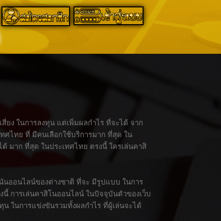
่ยง ในการลงทุน แต่เพิ่มผลกำไร ที่จะได้ จาก
ทศไทย ที่ มีคนเลือกใช้บริการมาก ที่สุด ใน
ได้ มาก ที่สุด ในประเทศไทย ตรงนี้ ใครเล่นคาสิ
นันออนไลน์ของต่างชาติ ที่จะ มีรูปแบบ ในการ
นี้ การเล่นคาสิโนออนไลน์ ในปัจจุบันตัวของเว็บ
 ในการแข่งขันรวมทั้งผลกำไร ที่ผู้เล่นจะได้