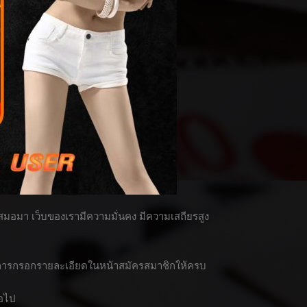
เสมอมา เว็บของเรามีความมั่นคง มีความเสถียรสูง
ารกรอกรายละเอียดในหน้าสมัครสมาชิกให้ครบ
่อไป