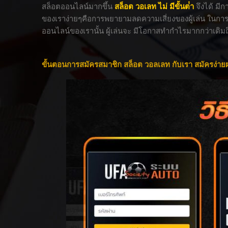
สล็อตออนไลน์มากขึ้น
สล็อต วอเลท ไม่ มีขั้นต่ํา
จึงได้ มี
ของเราง่ายๆคือการพยายามลดความเสี่ยงของผู้เล่น ในการ
ออนไลน์ของเรานั้น ผู้เล่นจะ มีโอกาสทำกำไรมากกว่าเดิมถึ
ขั้นตอนการสมัครสมาชิก สล็อต วอลเลท กับเรา สมัครง่า