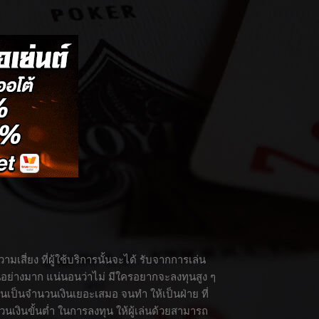
เสี่ยง ที่ผู้ใช้บริการนั้นจะได้ รับจากการเล่น
็นอย่างมาก แน่นอนว่าไม่ มีใครอยากจะลงทุนสูง ๆ
ทุนเป็นจำนวนเงินเยอะเสมอ จนทำ ให้เป็นฝ่าย ที่
นเงินขั้นต่ำ ในการลงทุน ให้ผู้เล่นด้วยสามารถ