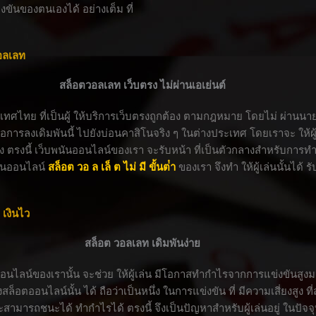
ขันของตนเองได้ อย่างเต็ม ที่
วอลเลท
ประเทศไทย ที่เป็นผู้ ให้บริการเว็บตรงถูกต้อง ตามกฎหมาย โดยไม่ ผ่านน
่งต่อการลงเดิมพันนี้ ไปยังบ่อนคาสิโนจริง ๆ ในต่างประเทศ โดยเราจะ ให้
ง ตรงนี้ เว็บพนันออนไลน์ของเรา จะรับหน้า ที่เป็นตัวกลางสำหรับการ
พนันออนไลน์
สล็อต วอ ล เล็ ต ไม่ มี ขั้นต่ํา
ของเรา จึงทำ ให้ผู้เล่นนั้นได้
 เงินไว
นไลน์ของเรานั้น จะช่วย ให้ผู้เล่น มีโอกาสทำกำไรจากการแข่งขันสูงมา
ล็อตออนไลน์นั้น ได้ ถือว่าเป็นหนึ่ง ในการแข่งขัน ที่ มีความเสี่ยงสูง ที
ี่จะสามารถชนะได้ ทำกำไรได้ ตรงนี้ จึงเป็นปัญหาสำหรับผู้เล่นอยู่ ในป