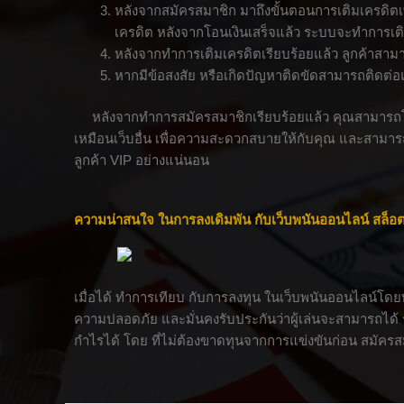
หลังจากสมัครสมาชิก มาถึงขั้นตอนการเติมเครดิตเพ
เครดิต หลังจากโอนเงินเสร็จแล้ว ระบบจะทำการเติม
หลังจากทำการเติมเครดิตเรียบร้อยแล้ว ลูกค้าสามา
หากมีข้อสงสัย หรือเกิดปัญหาติดขัดสามารถติดต่อแ
หลังจากทำการสมัครสมาชิกเรียบร้อยแล้ว คุณสามารถโยกเ
เหมือนเว็บอื่น เพื่อความสะดวกสบายให้กับคุณ และสามารถ
ลูกค้า VIP อย่างแน่นอน
ความน่าสนใจ ในการลงเดิมพัน กับเว็บพนันออนไลน์ สล็
เมื่อได้ ทำการเทียบ กับการลงทุน ในเว็บพนันออนไลน์โดย
ความปลอดภัย และมั่นคงรับประกันว่าผู้เล่นจะสามารถได้ ร
กำไรได้ โดย ที่ไม่ต้องขาดทุนจากการแข่งขันก่อน สมัครส