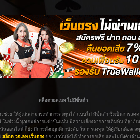
ะช่วย ให้ผู้เล่นสามารถทำการลงทุนได้ แบบไม่ มีขั้นต่ำ ซึ่งเป็นการลดความ
นช่วงนี้ ทุกเกมส์การแข่งขันแน่น มีความเสี่ยงจากการเดิมพัน ที่สูงเป
นันออนไลน์ ก็ยัง มีการตั้งกฎกติกาบังคับ ในการลงทุน ให้ผู้เรียนต้องลง
์
สล็อต วอเลท เว็บตรง
ของเรานั้นจึงได้ ทำการยกเลิก และไม่บังคับจำนว