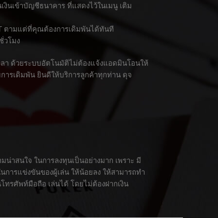
ินเข้าบัญชีธนาคาร ที่แสดงไว้ในเมนู เติม
ตามแต่ที่คุณต้องการเดิมพันได้ทันที
ั่วโมง
ลา ด้วยระบบอัตโนมัติไม่ต้องแจ้งแอดมินโอนให้
รเดิมพัน ยินดีให้บริการลูกค้าทุกท่าน ดุจ
วามน่าสนใจ ในการลงทุนเป็นอย่างมาก เพราะ มี
ในการแข่งขันของผู้เล่น ให้น้อยลง ให้สามารถทำ
านโทรศัพท์มือถือ เล่นได้ โดยไม่ต้องฝากเงิน