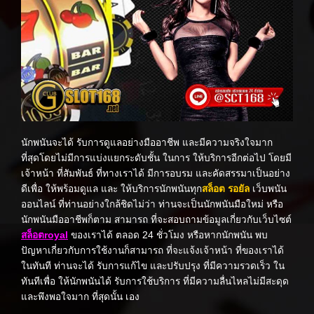
นักพนันจะได้ รับการดูแลอย่างมืออาชีพ และมีความจริงใจมาก
ที่สุดโดยไม่มีการแบ่งแยกระดับชั้น ในการ ให้บริการอีกต่อไป โดยมี
เจ้าหน้า ที่สัมพันธ์ ที่ทางเราได้ มีการอบรม และคัดสรรมาเป็นอย่าง
ดีเพื่อ ให้พร้อมดูแล และ ให้บริการนักพนันทุก
สล็อต รอยัล
เว็บพนัน
ออนไลน์ ที่ท่านอย่างใกล้ชิดไม่ว่า ท่านจะเป็นนักพนันมือใหม่ หรือ
นักพนันมืออาชีพก็ตาม สามารถ ที่จะสอบถามข้อมูลเกี่ยวกับเว็บไซต์
สล็อตroyal
ของเราได้ ตลอด 24 ชั่วโมง หรือหากนักพนัน พบ
ปัญหาเกี่ยวกับการใช้งานก็สามารถ ที่จะแจ้งเจ้าหน้า ที่ของเราได้
ในทันที ท่านจะได้ รับการแก้ไข และปรับปรุง ที่มีความรวดเร็ว ใน
ทันทีเพื่อ ให้นักพนันได้ รับการใช้บริการ ที่มีความลื่นไหลไม่มีสะดุด
และพึงพอใจมาก ที่สุดนั้น เอง