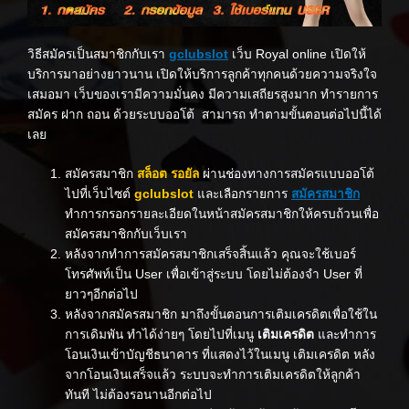
วิธีสมัครเป็นสมาชิกกับเรา
gclubslot
เว็บ Royal online เปิดให้
บริการมาอย่างยาวนาน เปิดให้บริการลูกค้าทุกคนด้วยความจริงใจ
เสมอมา เว็บของเรามีความมั่นคง มีความเสถียรสูงมาก ทำรายการ
สมัคร ฝาก ถอน ด้วยระบบออโต้ สามารถ ทำตามขั้นตอนต่อไปนี้ได้
เลย
สมัครสมาชิก
สล็อต รอยัล
ผ่านช่องทางการสมัครแบบออโต้
ไปที่เว็บไซต์
gclubslot
และเลือกรายการ
สมัครสมาชิก
ทำการกรอกรายละเอียดในหน้าสมัครสมาชิกให้ครบถ้วนเพื่อ
สมัครสมาชิกกับเว็บเรา
หลังจากทำการสมัครสมาชิกเสร็จสิ้นแล้ว คุณจะใช้เบอร์
โทรศัพท์เป็น User เพื่อเข้าสู่ระบบ โดยไม่ต้องจำ User ที่
ยาวๆอีกต่อไป
หลังจากสมัครสมาชิก มาถึงขั้นตอนการเติมเครดิตเพื่อใช้ใน
การเดิมพัน ทำได้ง่ายๆ โดยไปที่เมนู
เติมเครดิต
และทำการ
โอนเงินเข้าบัญชีธนาคาร ที่แสดงไว้ในเมนู เติมเครดิต หลัง
จากโอนเงินเสร็จแล้ว ระบบจะทำการเติมเครดิตให้ลูกค้า
ทันที ไม่ต้องรอนานอีกต่อไป