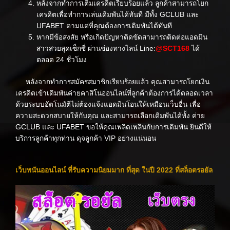
หลังจากทำการเติมเครดิตเรียบร้อยแล้ว ลูกค้าสามารถโยก
เครดิตเพื่อทำการเล่นเดิมพันได้ทันที มีทั้ง GCLUB และ
UFABET ตามแต่ที่คุณต้องการเดิมพันได้ทันที
หากมีข้อสงสัย หรือเกิดปัญหาติดขัดสามารถติดต่อแอดมิน
สาวสวยสุดเซ็กซี่ ผ่านช่องทางไลน์ Line:
@SCT168
ได้
ตลอด 24 ชั่วโมง
หลังจากทำการสมัครสมาชิกเรียบร้อยแล้ว คุณสามารถโยกเงิน
เครดิตเข้าเดิมพันค่ายคาสิโนออนไลน์ที่ลูกค้าต้องการได้ตลอดเวลา
ด้วยระบบอัตโนมัติไม่ต้องแจ้งแอดมินโอนให้เหมือนเว็บอื่น เพื่อ
ความสะดวกสบายให้กับคุณ และสามารถเลือกเดิมพันได้ทั้ง ค่าย
GCLUB และ UFABET ขอให้คุณเพลิดเพลินกับการเดิมพัน ยินดีให้
บริการลูกค้าทุกท่าน ดุจลูกค้า VIP อย่างแน่นอน
เว็บพนันออนไลน์ ที่รับความนิยมมาก ที่สุด ในปี 2022 ที่สล็อตรอยัล