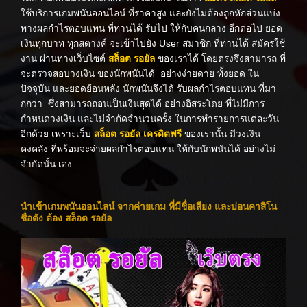
ใช้บริการเกมพนันออนไลน์ ที่ราคาสูง และยังไม่ต้องถูกหักส่วนแบ่ง
ทางผลกำไรตอบแทน ที่ท่านได้ รับไป ให้กับคนกลาง อีกต่อไป ยอด
เงินทุกบาท ทุกสตางค์ จะเข้าไปยัง User สมาชิก ที่ท่านได้ สมัครใช้
งาน ผ่านทางเว็บไซต์
สล็อต รอยัล
ของเราได้ โดยตรงจึงสามารถ ที่
จะตรวจสอบวงเงิน ของนักพนันได้ อย่างง่ายดาย ทั้งยอด ใน
ปัจจุบัน และยอดย้อนหลัง นักพนันจึงได้ รับผลกำไรตอบแทน ที่มา
กกว่า ซึ่งสามารถถอนเป็นเงินสุดได้ อย่างอิสระโดย ที่ไม่มีการ
กำหนดวงเงิน และไม่จำกัดจำนวนครั้ง ในการทำรายการแต่ละวัน
อีกด้วย เพราะเว็บ
สล็อต รอยัล เครดิตฟรี
ของเรานั้น มีวงเงิน
คงคลัง ที่พร้อมจะจ่ายผลกำไรตอบแทน ให้กับนักพนันได้ อย่างไม่
จำกัดนั้น เอง
นำเข้าเกมพนันออนไลน์ จากค่ายเกม ที่มีชื่อเสียง และบ่อนคาสิโน
ชื่อดัง ต้อง สล็อต รอยัล