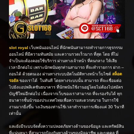
slot royal
เว็บพนันออนไลน์ ที่นักพนันสามารถทำรายการธุรกรรม
ออนไลน์ ที่มีความทันสมัย และความรวดเร็วมาก ที่สุด โดย ที่ไม่
จำเป็นจะต้องคอยใช้บริการ ผ่านทางเจ้าหน้า ที่คนกลาง ให้เสีย
เวลาอีกต่อไป เพราะนักพนันทุกท่านสามารถ ที่จะทำรายการ ฝาก –
ถอนได้ ด้วยตนเอง ผ่านทางระบบอัตโนมัติทางหน้าเว็บไซต์
สล็อต
รอยัล
ของเราได้ ในทันที โดยทางระบบนั้น สามารถ ที่จะเชื่อมต่อ
ไปยังแอปพลิเคชันธนาคาร ที่นักพนันใช้งานอยู่โดยไม่ต้องไปสมัคร
บัญชีใหม่อีกต่อไป เนื่องจากเว็บของเราสามารถ ที่จะรองรับได้ ทุก
ธนาคารชั้นนำของประเทศไทยเพื่อความสะดวกสบาย ในการใช้
งานมากยิ่งขึ้น วงเงินของท่านใช้เวลาทำรายการเพียงแค่ 30 วินาที
เท่านั้น
และยังมีระบบจัดตั้งความปลอดภัยทางด้านของข้อมูล และทรัพย์สิน
ที่แน่นหนา ที่สามารถป้องกันทางด้านของมิจฉาชีพ และบุคคล ที่