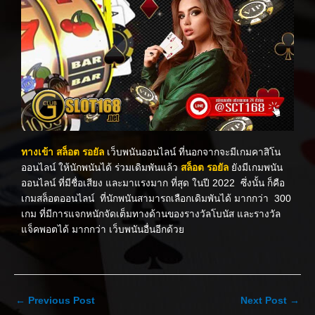
ทางเข้า สล็อต รอยัล
เว็บพนันออนไลน์ ที่นอกจากจะมีเกมคาสิโน
ออนไลน์ ให้นักพนันได้ ร่วมเดิมพันแล้ว
สล็อต รอยัล
ยังมีเกมพนัน
ออนไลน์ ที่มีชื่อเสียง และมาแรงมาก ที่สุด ในปี 2022 ซึ่งนั้น ก็คือ
เกมสล็อตออนไลน์ ที่นักพนันสามารถเลือกเดิมพันได้ มากกว่า 300
เกม ที่มีการแจกหนักจัดเต็มทางด้านของรางวัลโบนัส และรางวัล
แจ็คพอตได้ มากกว่า เว็บพนันอื่นอีกด้วย
←
Previous Post
Next Post
→