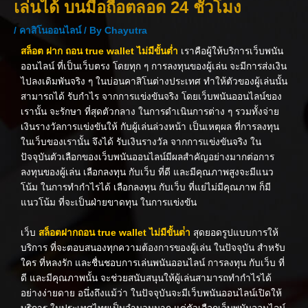
เล่นได้ บนมือถือตลอด 24 ชั่วโมง
/
คาสิโนออนไลน์
/ By
Chayutra
สล็อต ฝาก ถอน true wallet
ไม่มีขั้นต่ำ
เราคือผู้ให้บริการเว็บพนัน
ออนไลน์ ที่เป็นเว็บตรง โดยทุก ๆ การลงทุนของผู้เล่น จะมีการส่งเงิน
ไปลงเดิมพันจริง ๆ ในบ่อนคาสิโนต่างประเทศ ทำให้ตัวของผู้เล่นนั้น
สามารถได้ รับกำไร จากการแข่งขันจริง โดยเว็บพนันออนไลน์ของ
เรานั้น จะรักษา ที่สุดตัวกลาง ในการดำเนินการต่าง ๆ รวมทั้งจ่าย
เงินรางวัลการแข่งขันให้ กับผู้เล่นล่วงหน้า เป็นเหตุผล ที่การลงทุน
ในเว็บของเรานั้น จึงได้ รับเงินรางวัล จากการแข่งขันจริง ใน
ปัจจุบันตัวเลือกของเว็บพนันออนไลน์มีผลสำคัญอย่างมากต่อการ
ลงทุนของผู้เล่น เลือกลงทุน กับเว็บ ที่ดี และมีคุณภาพสูงจะมีแนว
โน้ม ในการทำกำไรได้ เลือกลงทุน กับเว็บ ที่แย่ไม่มีคุณภาพ ก็มี
แนวโน้ม ที่จะเป็นฝ่ายขาดทุน ในการแข่งขัน
เว็บ
สล็อตฝากถอน
true wallet
ไม่มีขั้นต่ํา
สุดยอดรูปแบบการให้
บริการ ที่จะตอบสนองทุกความต้องการของผู้เล่น ในปัจจุบัน สำหรับ
ใคร ที่หลงรัก และชื่นชอบการเล่นพนันออนไลน์ การลงทุน กับเว็บ ที่
ดี และมีคุณภาพนั้น จะช่วยสนับสนุนให้ผู้เล่นสามารถทำกำไรได้
อย่างง่ายดาย อนึ่งถึงแม้ว่า ในปัจจุบันจะมีเว็บพนันออนไลน์เปิดให้