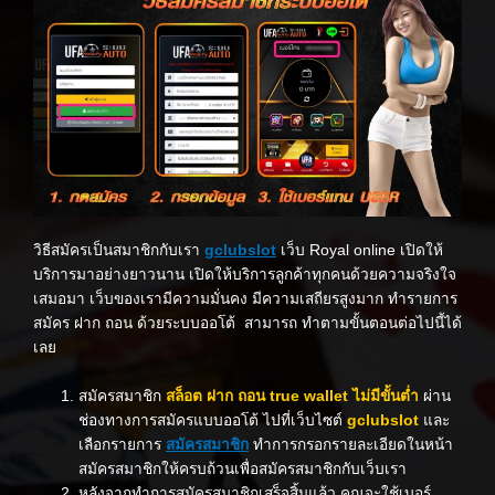
วิธีสมัครเป็นสมาชิกกับเรา
gclubslot
เว็บ Royal online เปิดให้
บริการมาอย่างยาวนาน เปิดให้บริการลูกค้าทุกคนด้วยความจริงใจ
เสมอมา เว็บของเรามีความมั่นคง มีความเสถียรสูงมาก ทำรายการ
สมัคร ฝาก ถอน ด้วยระบบออโต้ สามารถ ทำตามขั้นตอนต่อไปนี้ได้
เลย
สมัครสมาชิก
สล็อต ฝาก ถอน true wallet ไม่มีขั้นต่ำ
ผ่าน
ช่องทางการสมัครแบบออโต้ ไปที่เว็บไซต์
gclubslot
และ
เลือกรายการ
สมัครสมาชิก
ทำการกรอกรายละเอียดในหน้า
สมัครสมาชิกให้ครบถ้วนเพื่อสมัครสมาชิกกับเว็บเรา
หลังจากทำการสมัครสมาชิกเสร็จสิ้นแล้ว คุณจะใช้เบอร์