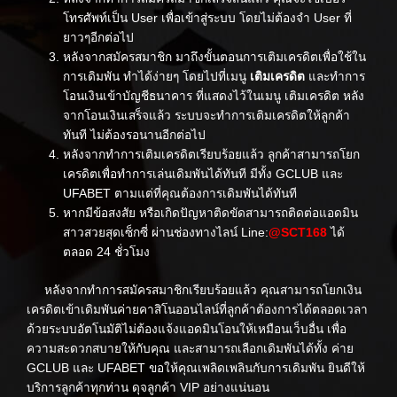
โทรศัพท์เป็น User เพื่อเข้าสู่ระบบ โดยไม่ต้องจำ User ที่
ยาวๆอีกต่อไป
หลังจากสมัครสมาชิก มาถึงขั้นตอนการเติมเครดิตเพื่อใช้ใน
การเดิมพัน ทำได้ง่ายๆ โดยไปที่เมนู
เติมเครดิต
และทำการ
โอนเงินเข้าบัญชีธนาคาร ที่แสดงไว้ในเมนู เติมเครดิต หลัง
จากโอนเงินเสร็จแล้ว ระบบจะทำการเติมเครดิตให้ลูกค้า
ทันที ไม่ต้องรอนานอีกต่อไป
หลังจากทำการเติมเครดิตเรียบร้อยแล้ว ลูกค้าสามารถโยก
เครดิตเพื่อทำการเล่นเดิมพันได้ทันที มีทั้ง GCLUB และ
UFABET ตามแต่ที่คุณต้องการเดิมพันได้ทันที
หากมีข้อสงสัย หรือเกิดปัญหาติดขัดสามารถติดต่อแอดมิน
สาวสวยสุดเซ็กซี่ ผ่านช่องทางไลน์ Line:
@SCT168
ได้
ตลอด 24 ชั่วโมง
หลังจากทำการสมัครสมาชิกเรียบร้อยแล้ว คุณสามารถโยกเงิน
เครดิตเข้าเดิมพันค่ายคาสิโนออนไลน์ที่ลูกค้าต้องการได้ตลอดเวลา
ด้วยระบบอัตโนมัติไม่ต้องแจ้งแอดมินโอนให้เหมือนเว็บอื่น เพื่อ
ความสะดวกสบายให้กับคุณ และสามารถเลือกเดิมพันได้ทั้ง ค่าย
GCLUB และ UFABET ขอให้คุณเพลิดเพลินกับการเดิมพัน ยินดีให้
บริการลูกค้าทุกท่าน ดุจลูกค้า VIP อย่างแน่นอน