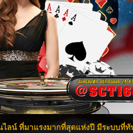
ไลน์ ที่มาแรงมากที่สุดแห่งปี มีระบบที่ทั