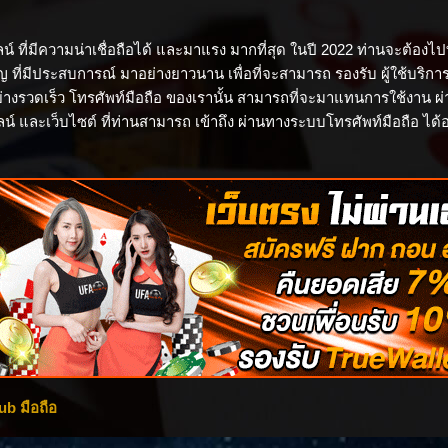
ที่มีความน่าเชื่อถือได้ และมาแรง มากที่สุด ในปี 2022 ท่านจะต้องไปท
ญ ที่มีประสบการณ์ มาอย่างยาวนาน เพื่อที่จะสามารถ รองรับ ผู้ใช้บริการ
อย่างรวดเร็ว โทรศัพท์มือถือ ของเรานั้น สามารถที่จะมาแทนการใช้งาน ผ
 และเว็บไซต์ ที่ท่านสามารถ เข้าถึง ผ่านทางระบบโทรศัพท์มือถือ ได้
ub มือถือ