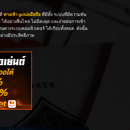
ี่
ทางเข้า gclubมือถือ
ที่มีทั้ง ระบบที่มีความทัน
 ได้อย่างลื่นไหล ไม่มีสะดุด และง่ายต่อการเข้า
่านทางระบบคอมพิวเตอร์ ได้เกือบทั้งหมด ดังนั้น
อย่างมีประสิทธิภาพ