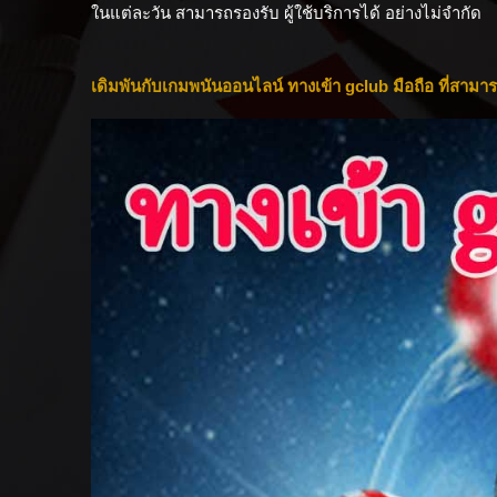
ในแต่ละวัน สามารถรองรับ ผู้ใช้บริการได้ อย่างไม่จำกัด
เดิมพันกับเกมพนันออนไลน์ ทางเข้า gclub มือถือ ที่สามาร