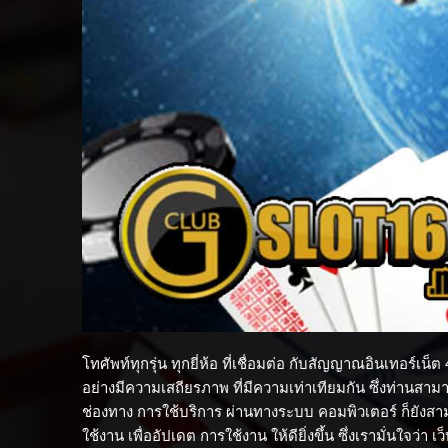
โทศัพท์ทุกรุ่น ทุกยี่ห้อ ที่เชื่อมต่อ กับสัญญาณอินเทอ
อย่างมีความเสถียรภาพ ที่มีความเท่าเทียมกัน ซึ่งท่านสา
ช่องทาง การใช้บริการ ผ่านทางระบบ คอมพิวเตอร์ ก็ยังสา
ใช้งาน เพื่ออัปเดต การใช้งาน ให้ดียิ่งขึ้น ซึ่งเรามั่นใจว่