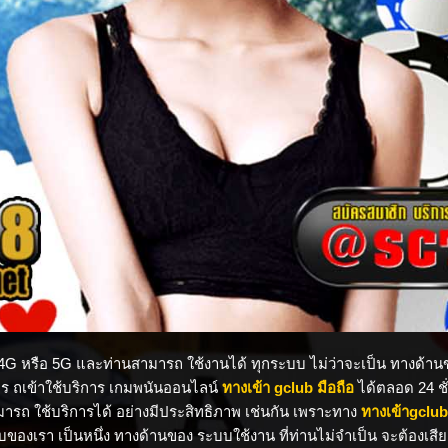
ร์เน็ต 4G หรือ 5G และท่านสามารถ ใช้งานได้ ทุกระบบ ไม่ว่าจะเป็น ทาง
มาร ถเข้าใช้บริการ เกมพนันออนไลน์
ทางเข้า gclub
มือถือ
ได้ตลอด 24 ชั่
มารถ ใช้บริการได้ อย่างมีประสิทธิภาพ เช่นกัน เพราะทาง
ทางเข้า
gclub
า เว็บของเรา เป็นหนึ่ง ทางด้านของ ระบบใช้งาน ที่ท่านไม่จำเป็น จะต้องเสี