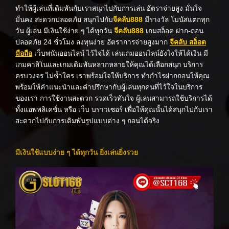
ทำให้ผู้เล่นที่เดิมพันกับเราสนุกไปกับการเล่น อัตราจ่ายสูง มั่นใจ
มั่นคง สะดวกปลอดภัย สนุกไปกับ
จีคลับ
888
มีรางวัล โบนัสแตกทุก
วัน ผู้เล่น มีเงินใช้ง่าย ๆ ได้ทุกวัน
จีคลับ
888
เกมสล็อต ฝาก-ถอน
ปลอดภัย 24 ชั่วโมง ลงทุนง่าย อัตราการจ่ายสูงมาก
จีคลับ สล็อต
มือถือ
เว็บพนันออนไลน์ ไว้ใจได้ เล่นเกมออนไลน์ยังไงให้ได้เงิน มี
เกมคาสิโนและเกมเดิมพันหลากหลายให้คุณได้เลือกสนุก บริการ
ครบวงจร ไม่ซ้ำใคร เราพร้อมใจให้บริการ ทำกำไรฝากถอนให้คุณ
พร้อมให้คำแนะนำและคำปรึกษากับผู้เล่นทุกคนที่ไว้ใจในบริการ
ของเรา การใช้งานสะดวก รวดเร็วทันใจ ผู้เล่นสามารถใช้บริการได้
ทั้งแอพพลิเคชั่น หรือ เว็บ บราวเซอร์ เพื่อให้คุณนั้นได้สนุกไปกับเรา
สะดวกไปกับการเดิมพันรูปแบบต่าง ๆ ถอนได้จริง
มีเงินใช้แบบง่าย ๆ ได้ทุกวัน ยิ่งเล่นยิ่งรวย